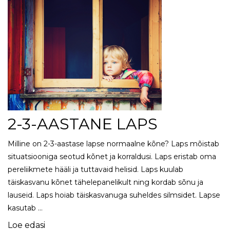
2-3-AASTANE LAPS
Milline on 2-3-aastase lapse normaalne kõne? Laps mõistab
situatsiooniga seotud kõnet ja korraldusi. Laps eristab oma
pereliikmete hääli ja tuttavaid helisid. Laps kuulab
täiskasvanu kõnet tähelepanelikult ning kordab sõnu ja
lauseid. Laps hoiab täiskasvanuga suheldes silmsidet. Lapse
kasutab …
Loe edasi