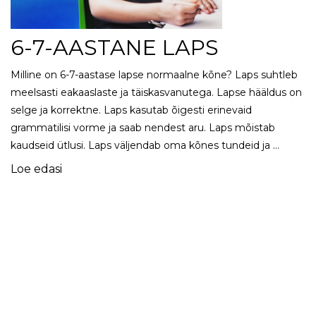
6-7-AASTANE LAPS
Milline on 6-7-aastase lapse normaalne kõne? Laps suhtleb
meelsasti eakaaslaste ja täiskasvanutega. Lapse hääldus on
selge ja korrektne. Laps kasutab õigesti erinevaid
grammatilisi vorme ja saab nendest aru. Laps mõistab
kaudseid ütlusi. Laps väljendab oma kõnes tundeid ja …
Loe edasi