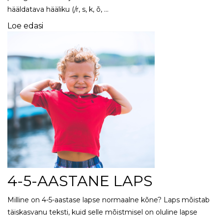
hääldatava hääliku (/r, s, k, õ, …
Loe edasi
4-5-AASTANE LAPS
Milline on 4-5-aastase lapse normaalne kõne? Laps mõistab
täiskasvanu teksti, kuid selle mõistmisel on oluline lapse