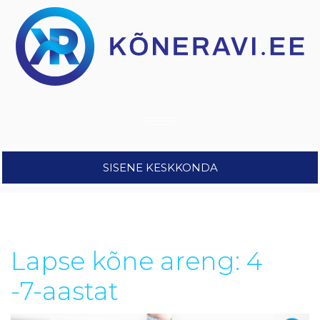
SISENE KESKKONDA
Lapse kõne areng: 4
-7-aastat