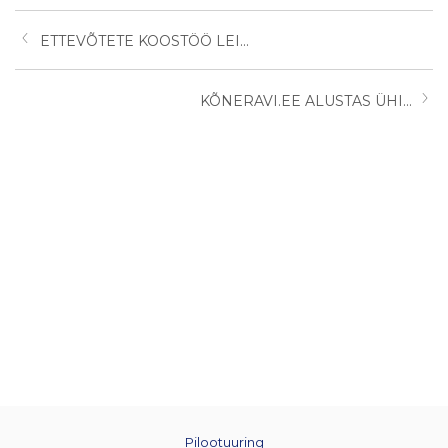
ETTEVÕTETE KOOSTÖÖ LEI...
KÕNERAVI.EE ALUSTAS ÜHI...
Pilootuuring