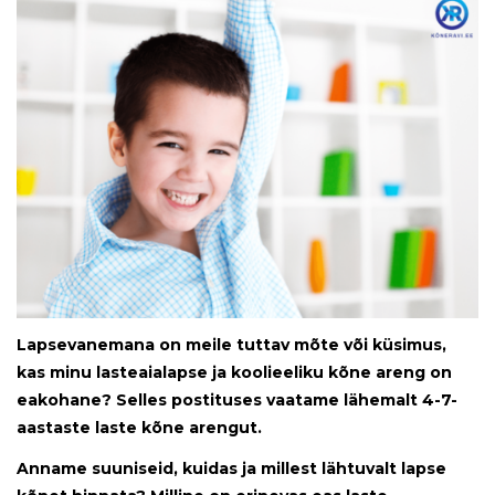
Lapsevanemana on meile tuttav mõte või küsimus,
kas minu lasteaialapse ja koolieeliku kõne areng on
eakohane? Selles postituses vaatame lähemalt 4-7-
aastaste laste kõne arengut.
Anname suuniseid, kuidas ja millest lähtuvalt lapse