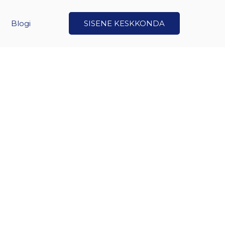
Blogi
SISENE KESKKONDA