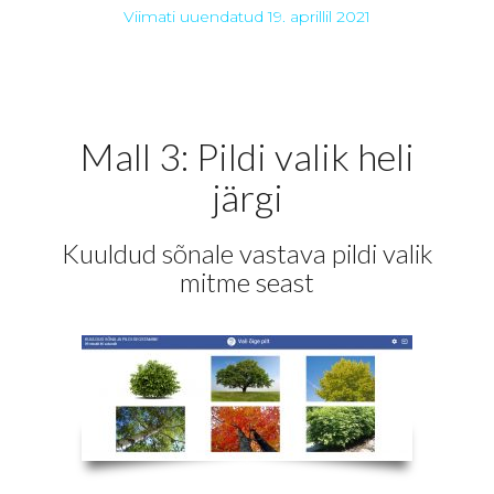
Viimati uuendatud 19. aprillil 2021
Mall 3: Pildi valik heli
järgi
Kuuldud sõnale vastava pildi valik
mitme seast