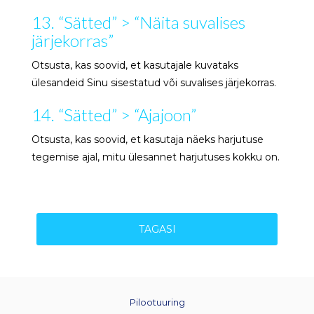
13. “Sätted” > “Näita suvalises
järjekorras”
Otsusta, kas soovid, et kasutajale kuvataks
ülesandeid Sinu sisestatud või suvalises järjekorras.
14. “Sätted” > “Ajajoon”
Otsusta, kas soovid, et kasutaja näeks harjutuse
tegemise ajal, mitu ülesannet harjutuses kokku on.
TAGASI
Pilootuuring