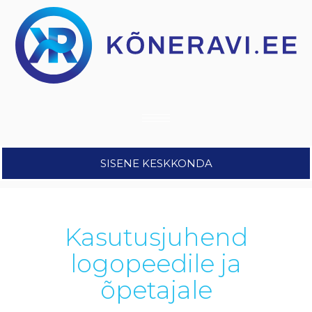
SISENE KESKKONDA
Kasutusjuhend
logopeedile ja
õpetajale