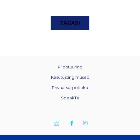
TAGASI
Pilootuuring
Kasutustingimused
Privaatsuspoliitika
SpeakTX