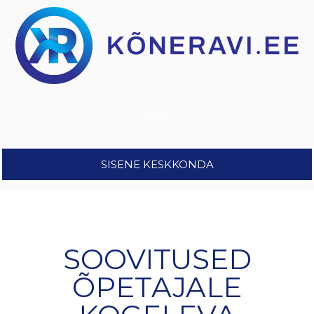
SISENE KESKKONDA
SOOVITUSED
ÕPETAJALE