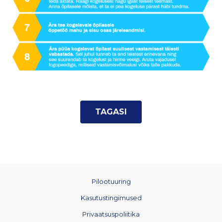
TAGASI
Pilootuuring
Kasutustingimused
Privaatsuspoliitika