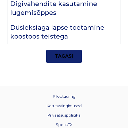
Digivahendite kasutamine
lugemisõppes
Düsleksiaga lapse toetamine
koostöös teistega
TAGASI
Pilootuuring
Kasutustingimused
Privaatsuspoliitika
SpeakTX