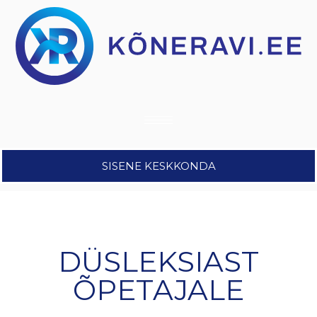
SISENE KESKKONDA
DÜSLEKSIAST
ÕPETAJALE