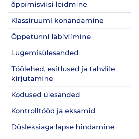
õppimisviisi leidmine
Klassiruumi kohandamine
Õppetunni läbiviimine
Lugemisülesanded
Töölehed, esitlused ja tahvlile
kirjutamine
Kodused ülesanded
Kontrolltööd ja eksamid
Düsleksiaga lapse hindamine