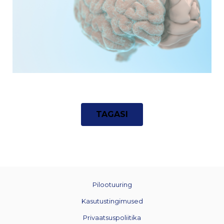
TAGASI
Pilootuuring
Kasutustingimused
Privaatsuspoliitika