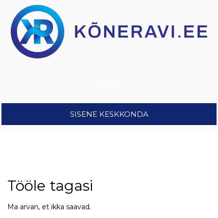
SISENE KESKKONDA
Tööle tagasi
Ma arvan, et ikka saavad.