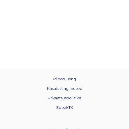
Pilootuuring
Kasutustingimused
Privaatsuspoliitika
SpeakTX